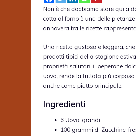
Non è che dobbiamo stare qui a d
cotta al forno è una delle pietanz
annovera tra le ricette rappresent
Una ricetta gustosa e leggera, che 
prodotti tipici della stagione estiva
proprietà salutari, il peperone dolc
uova, rende la frittata più corpos
anche come piatto principale.
Ingredienti
6
Uova,
grandi
100
grammi di
Zucchine,
fre