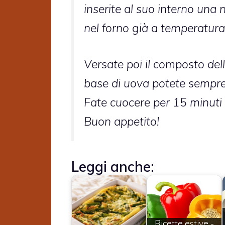
inserite al suo interno una n
nel forno già a temperatura
Versate poi il composto dell
base di uova potete sempre 
Fate cuocere per 15 minuti 
Buon appetito!
Leggi anche:
Ricette estive -