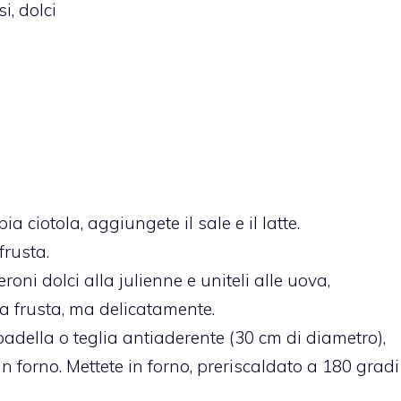
i,
dolci
 ciotola, aggiungete il sale e il latte.
frusta.
roni dolci alla julienne e uniteli alle uova,
frusta, ma delicatamente.
adella o teglia antiaderente (30 cm di diametro),
n forno. Mettete in forno, preriscaldato a 180 gradi