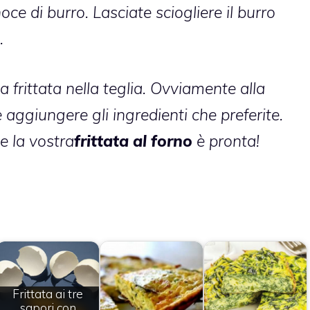
oce di burro. Lasciate sciogliere il burro
.
a frittata nella teglia. Ovviamente alla
aggiungere gli ingredienti che preferite.
e la vostra
frittata al forno
è pronta!
Frittata ai tre
sapori con