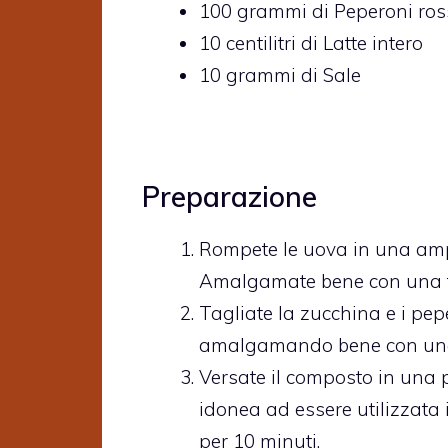
100
grammi di
Peperoni ross
10
centilitri di
Latte intero
10
grammi di
Sale
Preparazione
Rompete le uova in una ampia
Amalgamate bene con una 
Tagliate la zucchina e i pepe
amalgamando bene con una 
Versate il composto in una p
idonea ad essere utilizzata i
per 10 minuti.