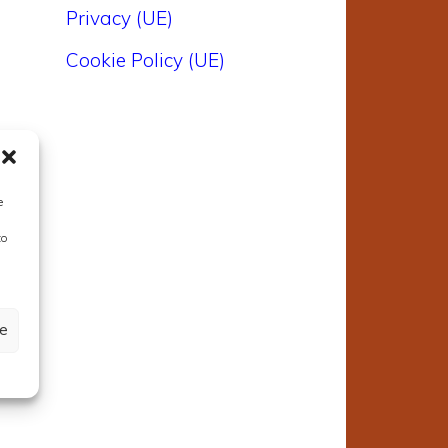
Privacy (UE)
Cookie Policy (UE)
e
to
ze