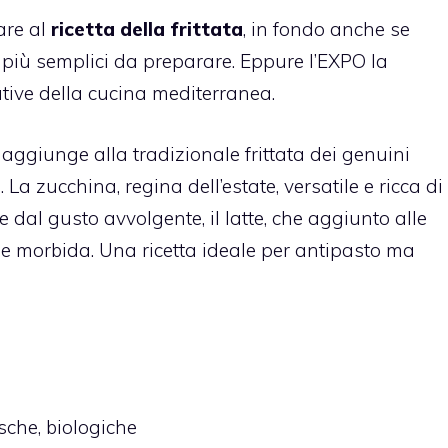
are al
ricetta della frittata
, in fondo anche se
e più semplici da preparare. Eppure l’EXPO la
ative della cucina mediterranea.
aggiunge alla tradizionale frittata dei genuini
. La zucchina, regina dell’estate, versatile e ricca di
e dal gusto avvolgente, il latte, che aggiunto alle
a e morbida. Una ricetta ideale per antipasto ma
sche, biologiche