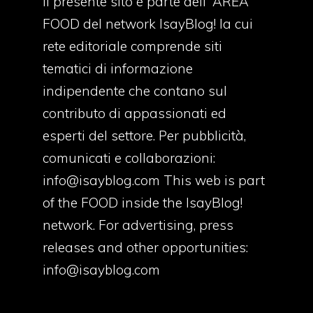
Il presente sito è parte dell' AREA
FOOD del network IsayBlog! la cui
rete editoriale comprende siti
tematici di informazione
indipendente che contano sul
contributo di appassionati ed
esperti del settore. Per pubblicità,
comunicati e collaborazioni:
info@isayblog.com
This web is part
of the FOOD inside the IsayBlog!
network. For advertising, press
releases and other opportunities:
info@isayblog.com