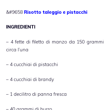
&#9658
Risotto taleggio e pistacchi
INGREDIENTI
– 4 fette di filetto di manzo da 150 grammi
circa l’una
– 4 cucchiai di pistacchi
– 4 cucchiai di brandy
– 1 decilitro di panna fresca
– 40 grammi di burro