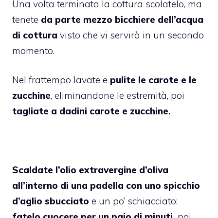
Una volta terminata la cottura scolatelo, ma
tenete
da parte mezzo bicchiere dell’acqua
di cottura
visto che vi servirà in un secondo
momento.
Nel frattempo lavate e
pulite le carote e le
zucchine
, eliminandone le estremità, poi
tagliate a dadini carote e zucchine.
Scaldate l’olio extravergine d’oliva
all’interno di una padella con uno spicchio
d’aglio sbucciato
e un po’ schiacciato:
fatelo cuocere per un paio di minuti,
poi