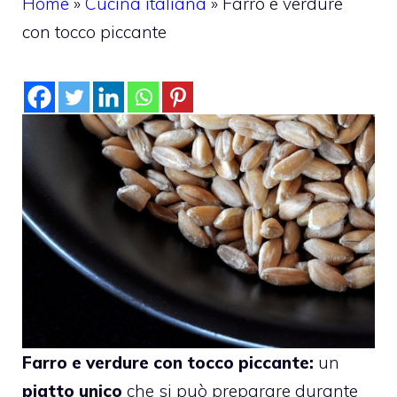
Home
»
Cucina italiana
»
Farro e verdure
con tocco piccante
Farro e verdure con tocco piccante:
un
piatto unico
che si può preparare durante