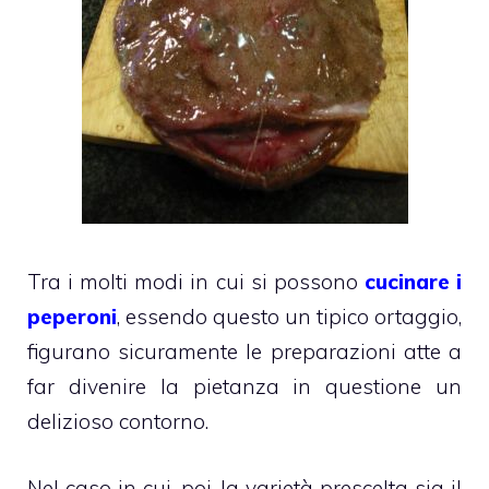
Tra i molti modi in cui si possono
cucinare i
peperoni
, essendo questo un tipico ortaggio,
figurano sicuramente le preparazioni atte a
far divenire la pietanza in questione un
delizioso contorno.
Nel caso in cui, poi, la varietà prescelta sia il