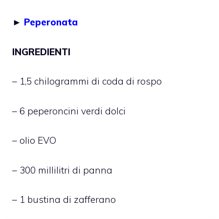
►
Peperonata
INGREDIENTI
– 1,5 chilogrammi di coda di rospo
– 6 peperoncini verdi dolci
– olio EVO
– 300 millilitri di panna
– 1 bustina di zafferano