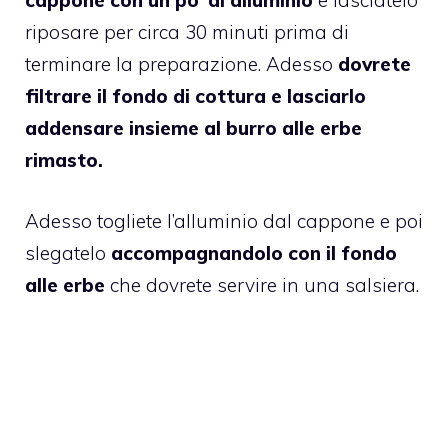
cappone con un po’ di alluminio
e lasciatelo
riposare per circa 30 minuti prima di
terminare la preparazione. Adesso
dovrete
filtrare il fondo di cottura e lasciarlo
addensare insieme al burro alle erbe
rimasto.
Adesso togliete l’alluminio dal cappone e poi
slegatelo
accompagnandolo con il fondo
alle erbe
che dovrete servire in una salsiera.