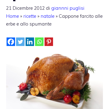
21 Dicembre 2012
di
giannni puglisi
Home
»
ricette
»
natale
»
Cappone farcito alle
erbe e allo spumante