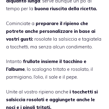
alquanto lunga
: serve dunque un po’ di
tempo per la
buona riuscita della ricetta.
Cominciate a
preparare il ripieno che
potrete anche personalizzare in base ai
vostri gusti:
rosolate la salsiccia e tagiatela
a tocchetti, ma senza alcun condimento.
Intanto
frullate insieme il tacchino e
l’albume
, lo scalogno tritato e rosolato, il
parmigiano, l’olio, il sale e il pepe.
Unite al vostro ripieno anche
i tocchetti si
salsiccia rosolati e aggiungete anche le
noci e i pinoli tritati.