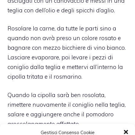
asciugati con un canovaccio e messi in una
teglia con dell’olio e degli spicchi d’aglio.
Rosolare la carne, da tutte le parti sino a
quando non avrà preso un colore rosato e
bagnare con mezzo bicchiere di vino bianco.
Lasciare evaporare, poi levare i pezzi di
coniglio dalla teglia e mettervi all’interno la
cipolla tritata e il rosmarino.
Quando la cipolla sarà ben rosolata,
rimettere nuovamente il coniglio nella teglia,
salare e aggiungere anche il pomodoro
grossolanamente affettato.
Gestisci Consenso Cookie