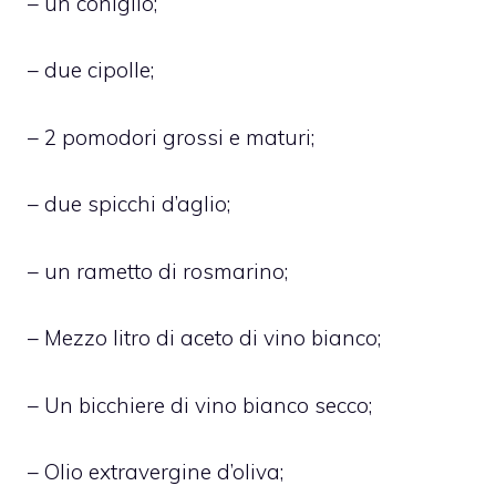
– un coniglio;
– due cipolle;
– 2 pomodori grossi e maturi;
– due spicchi d’aglio;
– un rametto di rosmarino;
– Mezzo litro di aceto di vino bianco;
– Un bicchiere di vino bianco secco;
– Olio extravergine d’oliva;