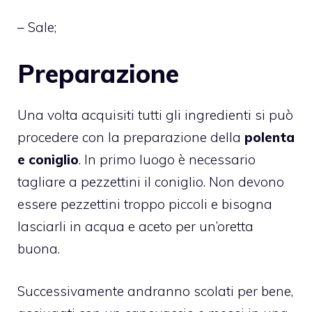
– Sale;
Preparazione
Una volta acquisiti tutti gli ingredienti si può
procedere con la preparazione della
polenta
e coniglio
. In primo luogo è necessario
tagliare a pezzettini il coniglio. Non devono
essere pezzettini troppo piccoli e bisogna
lasciarli in acqua e aceto per un’oretta
buona.
Successivamente andranno scolati per bene,