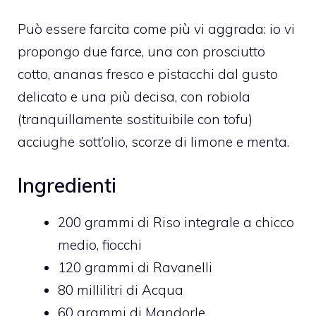
Può essere farcita come più vi aggrada: io vi
propongo due farce, una con prosciutto
cotto, ananas fresco e pistacchi dal gusto
delicato e una più decisa, con robiola
(tranquillamente sostituibile con tofu)
acciughe sott’olio, scorze di limone e menta.
Ingredienti
200
grammi di
Riso integrale a chicco
medio,
fiocchi
120
grammi di
Ravanelli
80
millilitri di
Acqua
60
grammi di
Mandorle