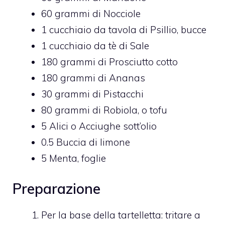
60
grammi di
Nocciole
1
cucchiaio da tavola di
Psillio,
bucce
1
cucchiaio da tè di
Sale
180
grammi di
Prosciutto cotto
180
grammi di
Ananas
30
grammi di
Pistacchi
80
grammi di
Robiola,
o tofu
5
Alici o Acciughe sott’olio
0.5
Buccia di limone
5
Menta,
foglie
Preparazione
Per la base della tartelletta: tritare a