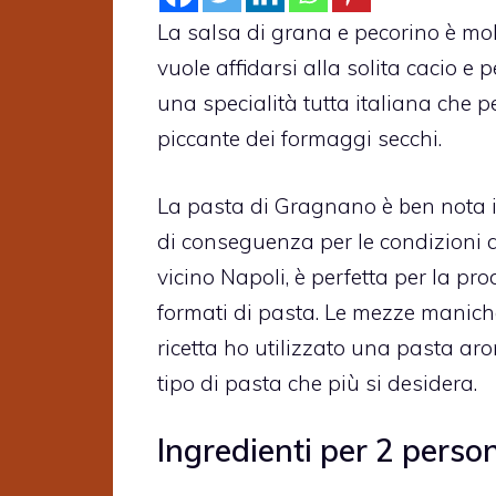
La salsa di grana e pecorino è mol
vuole affidarsi alla solita cacio e 
una specialità tutta italiana che p
piccante dei formaggi secchi.
La pasta di Gragnano è ben nota in
di conseguenza per le condizioni a
vicino Napoli, è perfetta per la pro
formati di pasta. Le mezze maniche
ricetta ho utilizzato una pasta aro
tipo di pasta che più si desidera.
Ingredienti per 2 perso