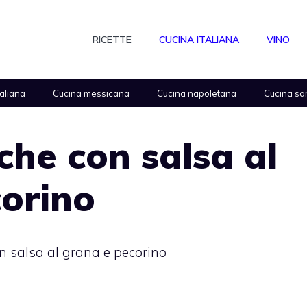
RICETTE
CUCINA ITALIANA
VINO
taliana
Cucina messicana
Cucina napoletana
Cucina sa
he con salsa al
orino
 salsa al grana e pecorino