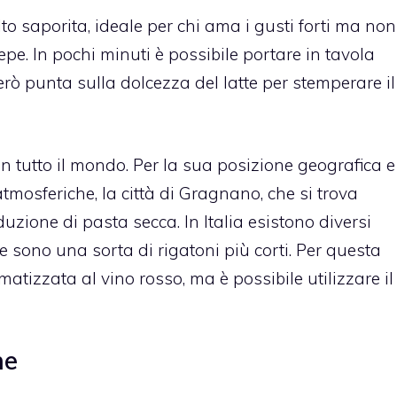
to saporita, ideale per chi ama i gusti forti ma non
pepe. In pochi minuti è possibile portare in tavola
erò punta sulla dolcezza del latte per stemperare il
 tutto il mondo. Per la sua posizione geografica e
tmosferiche, la città di Gragnano, che si trova
duzione di pasta secca. In Italia esistono diversi
 sono una sorta di rigatoni più corti. Per questa
matizzata al vino rosso, ma è possibile utilizzare il
ne