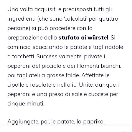
Una volta acquisiti e predisposti tutti gli
ingredienti (che sono ‘calcolati’ per quattro
persone) si può procedere con la
preparazione dello
stufato ai würstel
. Si
comincia sbucciando le patate e taglinadole
a tocchetti. Successivamente, private i
peperoni del picciolo e dei filamenti bianchi,
poi tagliateli a grosse falde. Affettate le
cipolle e rosolatele nell’olio. Unite, dunque, i
peperoni e una presa di sale e cuocete per
cinque minuti.
Aggiungete, poi, le patate, la paprika,
stemperata in poco brodo caldo, coprite e