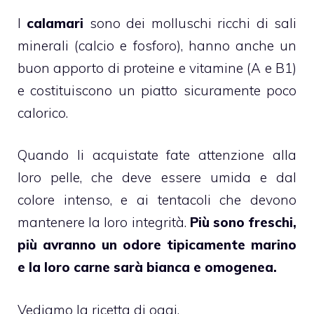
I
calamari
sono dei molluschi ricchi di sali
minerali (calcio e fosforo), hanno anche un
buon apporto di proteine e vitamine (A e B1)
e costituiscono un piatto sicuramente poco
calorico.
Quando li acquistate fate attenzione alla
loro pelle, che deve essere umida e dal
colore intenso, e ai tentacoli che devono
mantenere la loro integrità.
Più sono freschi,
più avranno un odore tipicamente marino
e la loro carne sarà bianca e omogenea.
Vediamo la ricetta di oggi.