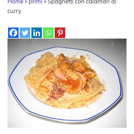
Home
»
primi
»
Spaghetti con calamari al
curry