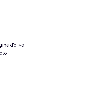
gine d’oliva
tato