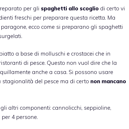
preparato per gli
spaghetti allo scoglio
di certo vi
edienti freschi per preparare questa ricetta. Ma
è paragone, ecco come si preparano gli spaghetti
urgelati.
piatto a base di molluschi e crostacei che in
ristoranti di pesce. Questo non vuol dire che la
anquillamente anche a casa. Si possono usare
lla stagionalità del pesce ma di certo
non mancano
gli altri componenti: cannolicchi, seppioline,
a per 4 persone.