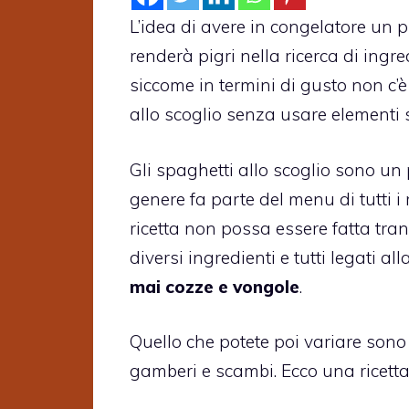
L’idea di avere in congelatore un 
renderà pigri nella ricerca di ingr
siccome in termini di gusto non c’
allo scoglio senza usare elementi s
Gli spaghetti allo scoglio sono un 
genere fa parte del menu di tutti i 
ricetta non possa essere fatta tr
diversi ingredienti e tutti legati a
mai cozze e vongole
.
Quello che potete poi variare sono 
gamberi e scambi. Ecco una ricett