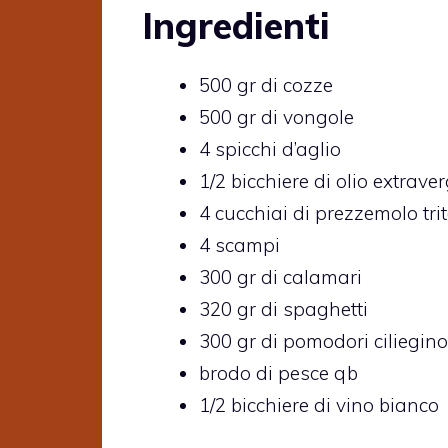
Ingredienti
500 gr di cozze
500 gr di vongole
4 spicchi d’aglio
1/2 bicchiere di olio extraver
4 cucchiai di prezzemolo tri
4 scampi
300 gr di calamari
320 gr di spaghetti
300 gr di pomodori ciliegino
brodo di pesce qb
1/2 bicchiere di vino bianco