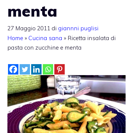
menta
27 Maggio 2011
di
giannni puglisi
Home
»
Cucina sana
»
Ricetta insalata di
pasta con zucchine e menta