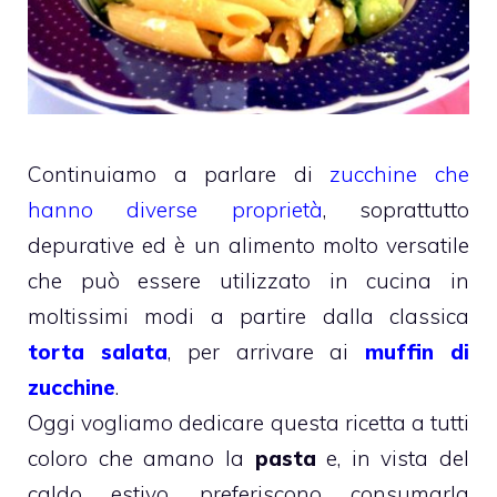
Continuiamo a parlare di
zucchine che
hanno diverse proprietà
, soprattutto
depurative ed è un alimento molto versatile
che può essere utilizzato in cucina in
moltissimi modi a partire dalla classica
torta salata
, per arrivare ai
muffin di
zucchine
.
Oggi vogliamo dedicare questa ricetta a tutti
coloro che amano la
pasta
e, in vista del
caldo estivo, preferiscono consumarla