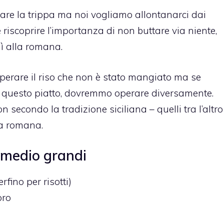
are la trippa ma noi vogliamo allontanarci dai
 riscoprire l’importanza di non buttare via niente,
ì alla romana.
perare il riso che non è stato mangiato ma se
e questo piatto, dovremmo operare diversamente.
 secondo la tradizione siciliana – quelli tra l’altro
a romana.
ì medio grandi
fino per risotti)
oro