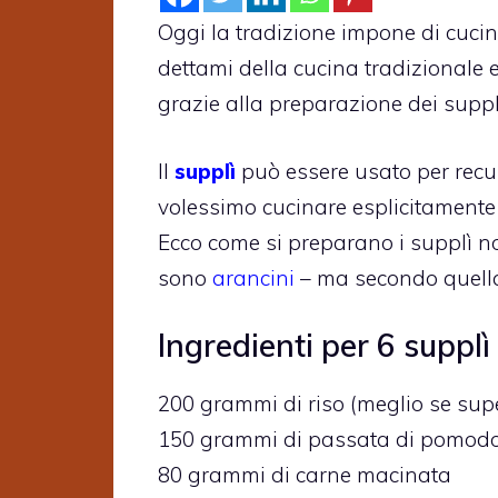
Oggi la tradizione impone di cucin
dettami della cucina tradizionale e
grazie alla preparazione dei suppl
Il
supplì
può essere usato per recu
volessimo cucinare esplicitament
Ecco come si preparano i supplì non
sono
arancini
– ma secondo quell
Ingredienti per 6 suppl
200 grammi di riso (meglio se super
150 grammi di passata di pomod
80 grammi di carne macinata