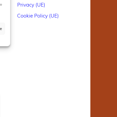
Privacy (UE)
to
Cookie Policy (UE)
ze