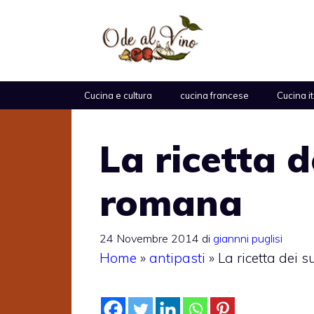
Vai
al
contenuto
Cucina e cultura
cucina francese
Cucina i
La ricetta d
romana
24 Novembre 2014
di
giannni puglisi
Home
»
antipasti
»
La ricetta dei 