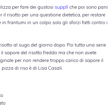
ilizza per fare dei gustosi
supplì
che poi sono pani
r il risotto per una questione dietetica, per restare
n frantumi in un colpo solo gli sforzi fatti contro i
risotto al sugo del giorno dopo. Poi tutta una serie
 il sapore del risotto freddo ma che non avete
ginale per non rendere troppo carico di sapore il
a pizza di riso è di Lisa Casali.
to
ato