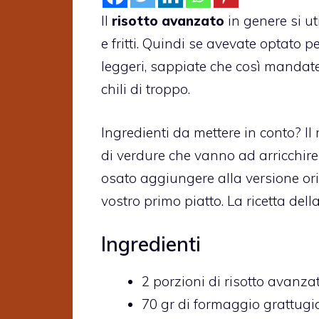
Il
risotto avanzato
in genere si ut
e fritti. Quindi se avevate optato pe
leggeri, sappiate che così mandate i
chili di troppo.
Ingredienti da mettere in conto? Il 
di verdure che vanno ad arricchire
osato aggiungere alla versione ori
vostro primo piatto. La ricetta dell
Ingredienti
2 porzioni di risotto avanza
70 gr di formaggio grattugi