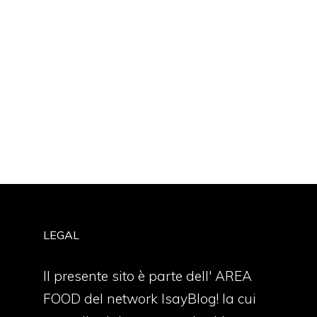
LEGAL
Il presente sito è parte dell' AREA
FOOD del network IsayBlog! la cui