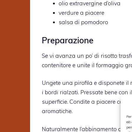
olio extravergine d’oliva
verdure a piacere
salsa di pomodoro
Preparazione
Se vi avanza un po’ di risotto trasf
contenitore e unite il formaggio g
Ungete una pirofila e disponete i
i bordi rialzati. Pressate bene con
superficie. Condite a piacere con 
aromatiche.
Per
e/o
per
Naturalmente l’abbinamento dipende