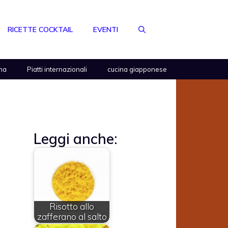
RICETTE COCKTAIL
EVENTI
na
Piatti internazionali
cucina giapponese
Leggi anche:
Risotto allo
zafferano al salto