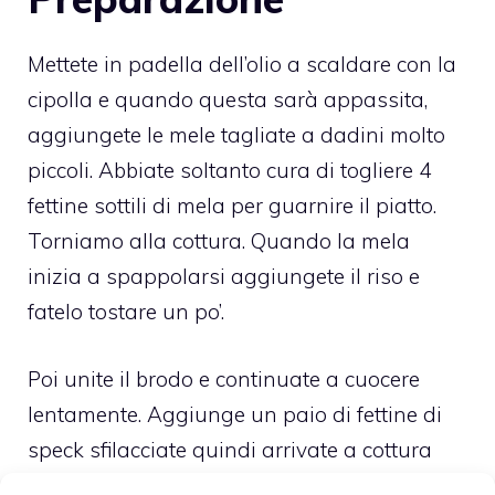
Mettete in padella dell’olio a scaldare con la
cipolla e quando questa sarà appassita,
aggiungete le mele tagliate a dadini molto
piccoli. Abbiate soltanto cura di togliere 4
fettine sottili di mela per guarnire il piatto.
Torniamo alla cottura. Quando la mela
inizia a spappolarsi aggiungete il riso e
fatelo tostare un po’.
Poi unite il brodo e continuate a cuocere
lentamente. Aggiunge un paio di fettine di
speck sfilacciate quindi arrivate a cottura
ultima e servite su piatti larghi guarnendo