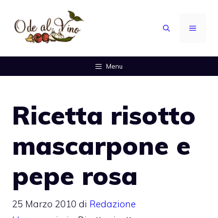
Vai
al
MENU
contenuto
Menu
Ricetta risotto
mascarpone e
pepe rosa
25 Marzo 2010
di
Redazione