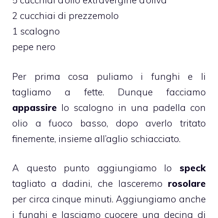
5 cucchiai d’olio extravergine d’oliva
2 cucchiai di prezzemolo
1 scalogno
pepe nero
Per prima cosa puliamo i funghi e li
tagliamo a fette. Dunque facciamo
appassire
lo scalogno in una padella con
olio a fuoco basso, dopo averlo tritato
finemente, insieme all’aglio schiacciato.
A questo punto aggiungiamo lo
speck
tagliato a dadini, che lasceremo
rosolare
per circa cinque minuti. Aggiungiamo anche
i funghi e lasciamo cuocere una decina di