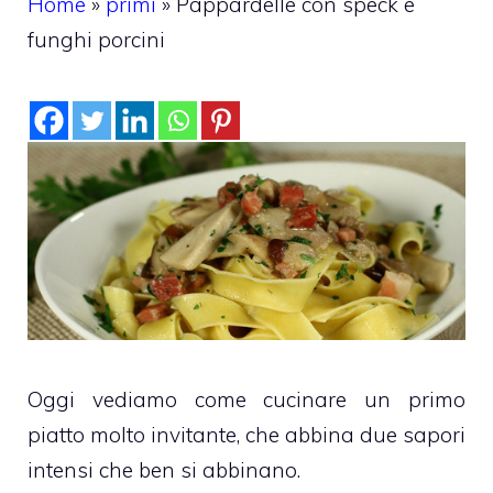
Home
»
primi
»
Pappardelle con speck e
funghi porcini
Oggi vediamo come cucinare un primo
piatto molto invitante, che abbina due sapori
intensi che ben si abbinano.