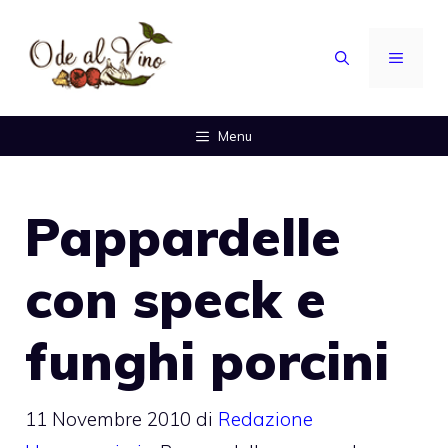
Vai
al
MENU
contenuto
Menu
Pappardelle
con speck e
funghi porcini
11 Novembre 2010
di
Redazione