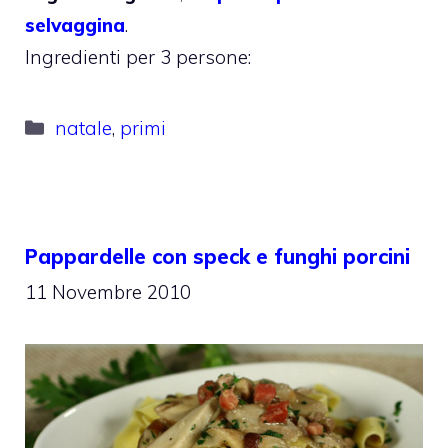
selvaggina
.
Ingredienti per 3 persone:
Categorie
natale
,
primi
Pappardelle con speck e funghi porcini
11 Novembre 2010