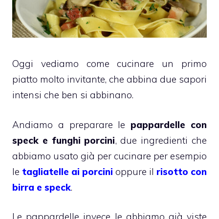
Oggi vediamo come cucinare un primo
piatto molto invitante, che abbina due sapori
intensi che ben si abbinano.
Andiamo a preparare le
pappardelle con
speck e funghi porcini
, due ingredienti che
abbiamo usato già per cucinare per esempio
le
tagliatelle ai porcini
oppure il
risotto con
birra e speck
.
Le pappardelle invece le abbiamo già viste