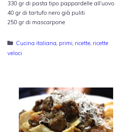
330 gr di pasta tipo pappardelle all’uovo
40 gr di tartufo nero già puliti
250 gr di mascarpone
Categorie
Cucina italiana
,
primi
,
ricette
,
ricette
veloci