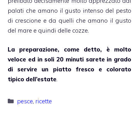
prelibato decisamente molto apprezzato dai
palati che amano il gusto intenso del pesto
di crescione e da quelli che amano il gusto
del mare e quindi delle cozze.
La preparazione, come detto, è molto
veloce ed in soli 20 minuti sarete in grado
di servire un piatto fresco e colorato
tipico dell’estate
.
Categorie
pesce
,
ricette