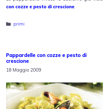
con cozze e pesto di crescione
.
Categorie
primi
Pappardelle con cozze e pesto di
crescione
18 Maggio 2009