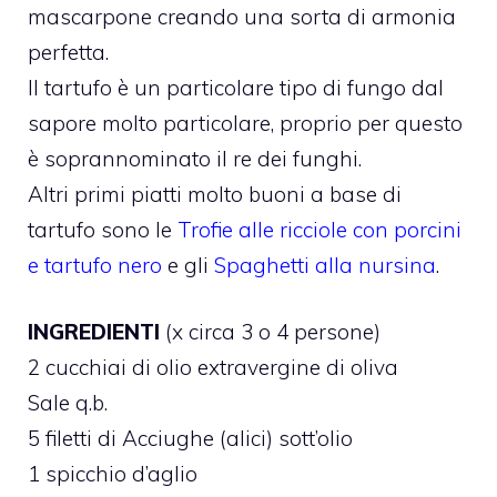
mascarpone creando una sorta di armonia
perfetta.
Il tartufo è un particolare tipo di fungo dal
sapore molto particolare, proprio per questo
è soprannominato il re dei funghi.
Altri primi piatti molto buoni a base di
tartufo sono le
Trofie alle ricciole con porcini
e tartufo nero
e gli
Spaghetti alla nursina
.
INGREDIENTI
(x circa 3 o 4 persone)
2 cucchiai di olio extravergine di oliva
Sale q.b.
5 filetti di Acciughe (alici) sott’olio
1 spicchio d’aglio