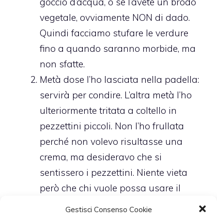
goccio d’acqua, o se l’avete un brodo
vegetale, ovviamente NON di dado.
Quindi facciamo stufare le verdure
fino a quando saranno morbide, ma
non sfatte.
Metà dose l’ho lasciata nella padella:
servirà per condire. L’altra metà l’ho
ulteriormente tritata a coltello in
pezzettini piccoli. Non l’ho frullata
perché non volevo risultasse una
crema, ma desideravo che si
sentissero i pezzettini. Niente vieta
però che chi vuole possa usare il
frullatore. Ho poi unito gli asparagi
Gestisci Consenso Cookie