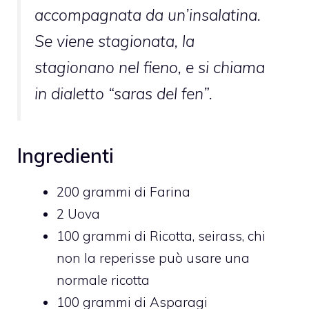
accompagnata da un’insalatina.
Se viene stagionata, la
stagionano nel fieno, e si chiama
in dialetto “saras del fen”.
Ingredienti
200
grammi di
Farina
2
Uova
100
grammi di
Ricotta,
seirass, chi
non la reperisse può usare una
normale ricotta
100
grammi di
Asparagi