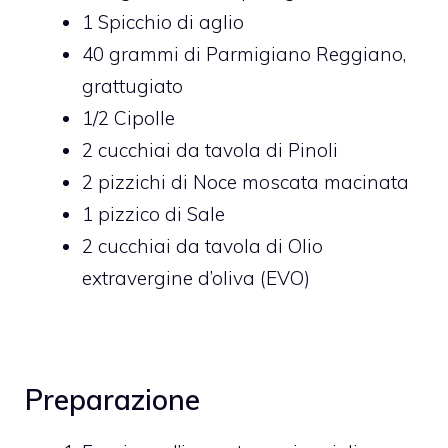
1
Spicchio di aglio
40
grammi di
Parmigiano Reggiano,
grattugiato
1/2
Cipolle
2
cucchiai da tavola di
Pinoli
2
pizzichi di
Noce moscata macinata
1
pizzico di
Sale
2
cucchiai da tavola di
Olio
extravergine d’oliva (EVO)
Preparazione