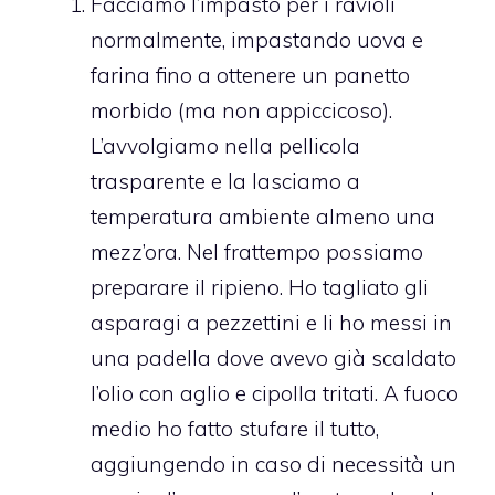
Facciamo l’impasto per i ravioli
normalmente, impastando uova e
farina fino a ottenere un panetto
morbido (ma non appiccicoso).
L’avvolgiamo nella pellicola
trasparente e la lasciamo a
temperatura ambiente almeno una
mezz’ora. Nel frattempo possiamo
preparare il ripieno. Ho tagliato gli
asparagi a pezzettini e li ho messi in
una padella dove avevo già scaldato
l’olio con aglio e cipolla tritati. A fuoco
medio ho fatto stufare il tutto,
aggiungendo in caso di necessità un