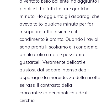
diventato bello bollente, ho aggiunto i
pinoli e li ho fatti tostare qualche
minuto. Ho aggiunto gli asparagi che
avevo tolto, qualche minuto per far
insaporire tutto insieme e il
condimento è pronto. Quando i ravioli
sono pronti li scoliamo e li condiamo,
un filo d’olio crudo e possiamo
gustarceli. Veramente delicati e
gustosi, dal sapore intenso degli
asparagi e la morbidezza della ricotta
seirass. Il contrasto della
croccantezza dei pinoli chiude il
cerchio.