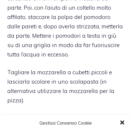
parte. Poi, con l’aiuto di un coltello molto
affilato, staccare la polpa del pomodoro
dalle pareti e, dopo averla strizzata, metterla
da parte. Mettere i pomodori a testa in giù
su di una griglia in modo da far fuoriuscire
tutta l’acqua in eccesso.
Tagliare la mozzarella a cubetti piccoli e
lasciarla scolare in uno scolapasta (in
alternativa utilizzare la mozzarella per la
pizza).
In una ciotola mettere il riso tiepido, la polpa
Gestisci Consenso Cookie
dei pomodori ben strizzata, la mozzarella a