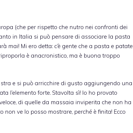
ropa (che per rispetto che nutro nei confronti dei
tanto in Italia si può pensare di associare la pasta
sarà mai! Mi ero detta: c’è gente che a pasta e patate
riproporla è anacronistico, ma è buona troppo
stra e si può arricchire di gusto aggiungendo una
ta l’elemento forte. Stavolta sì! Io ho provato
veloce, di quelle da massaia inviperita che non ha
to non ve lo posso mostrare, perché è finita! Ecco