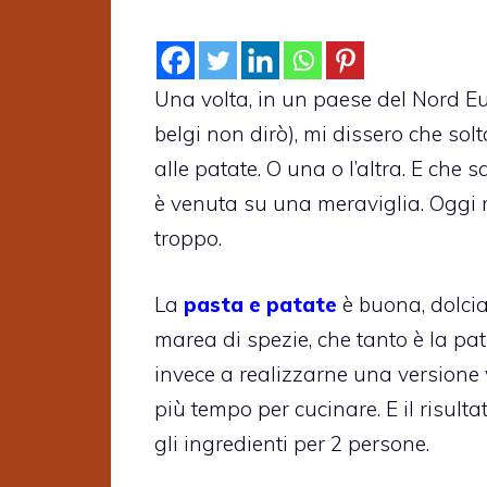
Una volta, in un paese del Nord Eu
belgi non dirò), mi dissero che sol
alle patate. O una o l’altra. E che 
è venuta su una meraviglia. Oggi 
troppo.
La
pasta e patate
è buona, dolcia
marea di spezie, che tanto è la pata
invece a realizzarne una versione 
più tempo per cucinare. E il risulta
gli ingredienti per 2 persone.