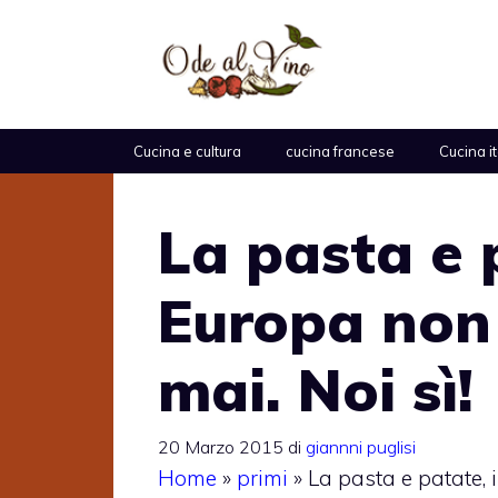
Vai
al
contenuto
Cucina e cultura
cucina francese
Cucina i
La pasta e 
Europa non
mai. Noi sì!
20 Marzo 2015
di
giannni puglisi
Home
»
primi
»
La pasta e patate, 