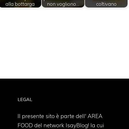
alla bottarga
non vogliono…
coltivano
LEGAL
Il presente sito è parte dell' AREA
FOOD del network IsayBlog! la cui