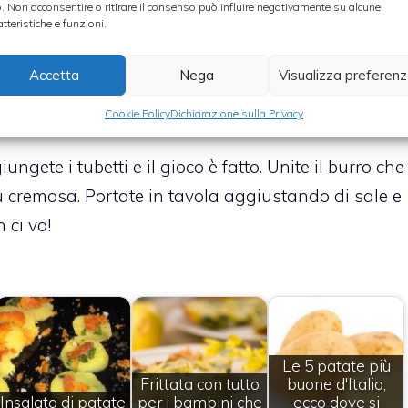
o. Non acconsentire o ritirare il consenso può influire negativamente su alcune
o in una padella con un po’ d’olio, l’acqua e anche
atteristiche e funzioni.
ace, le patate saranno cotte, se avete fatto i
Accetta
Nega
Visualizza preferen
doni, aspettate ancora un po’ ma magari
Cookie Policy
Dichiarazione sulla Privacy
gete i tubetti e il gioco è fatto. Unite il burro che
ù cremosa. Portate in tavola aggiustando di sale e
 ci va!
Le 5 patate più
Frittata con tutto
buone d'Italia,
Insalata di patate
per i bambini che
ecco dove si