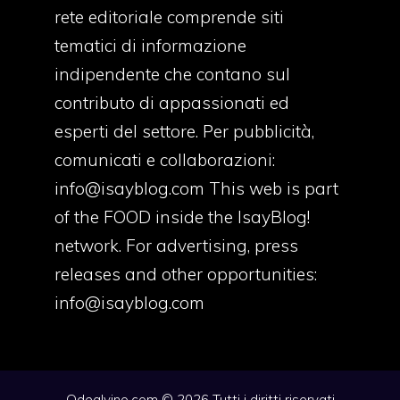
rete editoriale comprende siti
tematici di informazione
indipendente che contano sul
contributo di appassionati ed
esperti del settore. Per pubblicità,
comunicati e collaborazioni:
info@isayblog.com
This web is part
of the FOOD inside the IsayBlog!
network. For advertising, press
releases and other opportunities:
info@isayblog.com
Odealvino.com © 2026 Tutti i diritti riservati