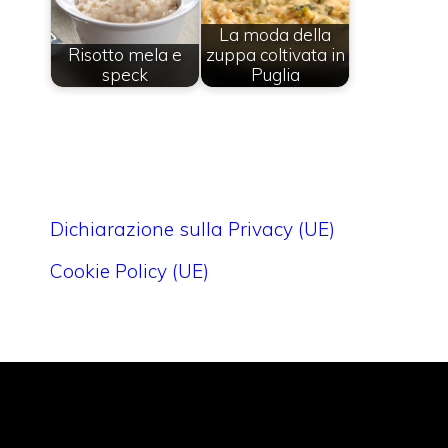
La moda della
Risotto mela e
zuppa coltivata in
speck
Puglia
Dichiarazione sulla Privacy (UE)
Cookie Policy (UE)