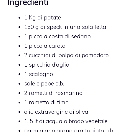
Ingredienti
1 Kg di patate
150 g di speck in una sola fetta
1 piccola costa di sedano
1 piccola carota
2 cucchiai di polpa di pomodoro
1 spicchio d’aglio
1 scalogno
sale e pepe q.b.
2 rametti di rosmarino
1 rametto di timo
olio extravergine di oliva
1, 5 lt di acqua o brodo vegetale
parmigiano grana grattugiato q.b.