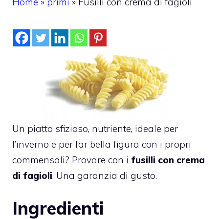
Home
»
primi
»
Fusilli con crema di fagioli
Un piatto sfizioso, nutriente, ideale per
l’inverno e per far bella figura con i propri
commensali? Provare con i
fusilli con crema
di fagioli
. Una garanzia di gusto.
Ingredienti