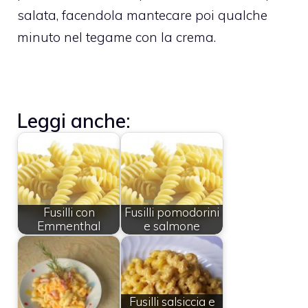
salata, facendola mantecare poi qualche
minuto nel tegame con la crema.
Leggi anche:
Fusilli con
Fusilli pomodorini
Emmenthal
e salmone
Fusilli salsiccia e