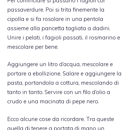
Per cominciare si passano i fagioli col
passaverdure. Poi si trita finemente la
cipolla e si fa rosolare in una pentola
assieme alla pancetta tagliata a dadini.
Unire i pelati, i fagioli passati, il rosmarino e
mescolare per bene.
Aggiungere un litro d’acqua, mescolare e
portare a ebollizione. Salare e aggiungere la
pasta, portandola a cottura, mescolando di
tanto in tanto. Servire con un filo d’olio a
crudo e una macinata di pepe nero.
Ecco alcune cose da ricordare. Tra queste
quella di tenere a portata di mano un