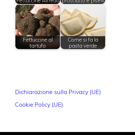
Fettuccine Alfredo
prosciutto e piselli
Fettuccine al
Come si fa la
tartufo
pasta verde
Dichiarazione sulla Privacy (UE)
Cookie Policy (UE)