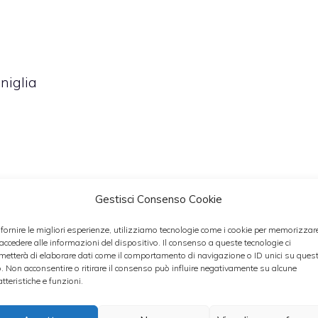
niglia
Gestisci Consenso Cookie
 min
 fornire le migliori esperienze, utilizziamo tecnologie come i cookie per memorizzar
 accedere alle informazioni del dispositivo. Il consenso a queste tecnologie ci
metterà di elaborare dati come il comportamento di navigazione o ID unici su ques
o. Non acconsentire o ritirare il consenso può influire negativamente su alcune
atteristiche e funzioni.