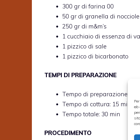
300 gr di farina 00
50 gr di granella di nocciole
250 gr di m&m’s
1 cucchiaio di essenza di va
1 pizzico di sale
1 pizzico di bicarbonato
TEMPI DI PREPARAZIONE
Tempo di preparazione: 15
Per
Tempo di cottura: 15 min
e/o
per
Tempo totale: 30 min
sit
car
PROCEDIMENTO