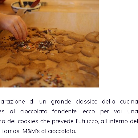
parazione di un grande classico della cucin
kies al cioccolato fondente, ecco per voi un
 dei cookies che prevede l’utilizzo, all’interno de
e famosi M&M’s al cioccolato.