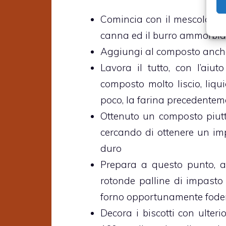
Comincia con il mescolare, i
canna ed il burro ammorbid
Aggiungi al composto anche 
Lavora il tutto, con l’aiut
composto molto liscio, liq
poco, la farina precedenteme
Ottenuto un composto piut
cercando di ottenere un i
duro
Prepara a questo punto, ai
rotonde palline di impasto
forno opportunamente foder
Decora i biscotti con ulterio