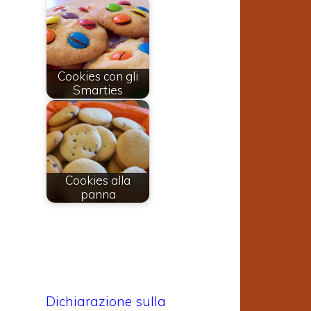
Cookies con gli
Smarties
Cookies alla
panna
Dichiarazione sulla