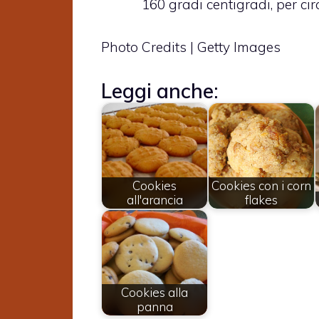
160 gradi centigradi, per cir
Photo Credits | Getty Images
Leggi anche:
Cookies
Cookies con i corn
all'arancia
flakes
Cookies alla
panna