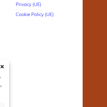
Privacy (UE)
Cookie Policy (UE)
e
to