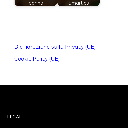
panna
Smarties
Dichiarazione sulla Privacy (UE)
Cookie Policy (UE)
LEGAL