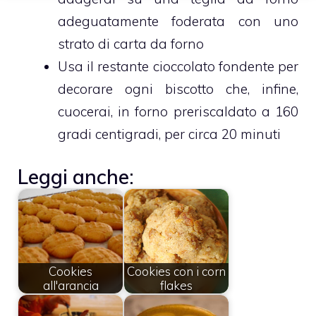
adeguatamente foderata con uno
strato di carta da forno
Usa il restante cioccolato fondente per
decorare ogni biscotto che, infine,
cuocerai, in forno preriscaldato a 160
gradi centigradi, per circa 20 minuti
Leggi anche:
Cookies
Cookies con i corn
all'arancia
flakes