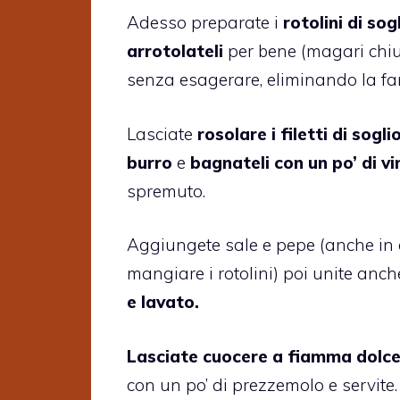
Adesso preparate i
rotolini di sog
arrotolateli
per bene (magari chiud
senza esagerare, eliminando la far
Lasciate
rosolare i filetti di sogl
burro
e
bagnateli con un po’ di v
spremuto.
Aggiungete sale e pepe (anche in 
mangiare i rotolini) poi unite anc
e lavato.
Lasciate cuocere a fiamma dolce 
con un po’ di prezzemolo e servite.