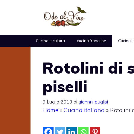
Vai
al
contenuto
Cucina e cultura
cucina francese
Cucina i
Rotolini di 
piselli
9 Luglio 2013
di
giannni puglisi
Home
»
Cucina italiana
»
Rotolini 