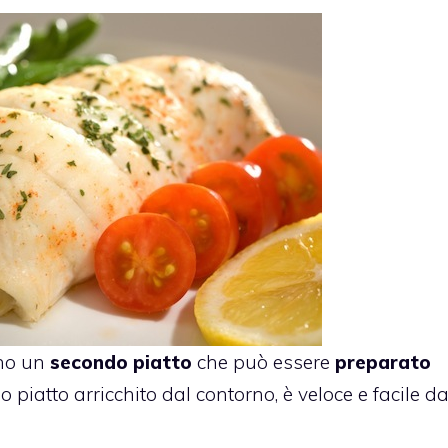
no un
secondo piatto
che può essere
preparato
 piatto arricchito dal contorno, è veloce e facile d