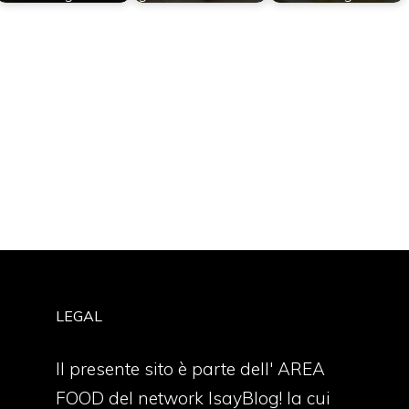
LEGAL
Il presente sito è parte dell' AREA
FOOD del network IsayBlog! la cui