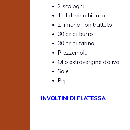
2 scalogni
1 dl di vino bianco
2 limone non trattato
30 gr di burro
30 gr di farina
Prezzemolo
Olio extravergine d’oliva
Sale
Pepe
INVOLTINI DI PLATESSA