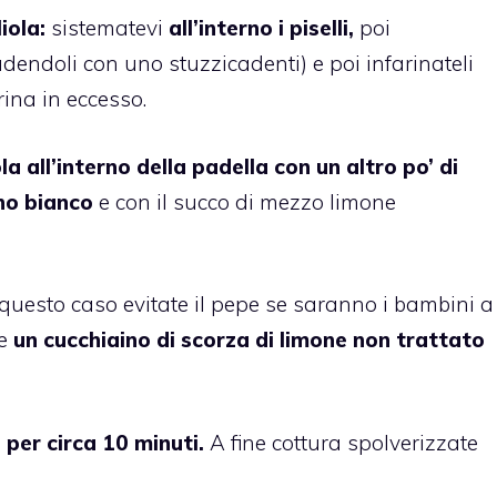
liola:
sistematevi
all’interno i piselli,
poi
endoli con uno stuzzicadenti) e poi infarinateli
ina in eccesso.
iola all’interno della padella con un altro po’ di
ino bianco
e con il succo di mezzo limone
questo caso evitate il pepe se saranno i bambini a
he
un cucchiaino di scorza di limone non trattato
per circa 10 minuti.
A fine cottura spolverizzate