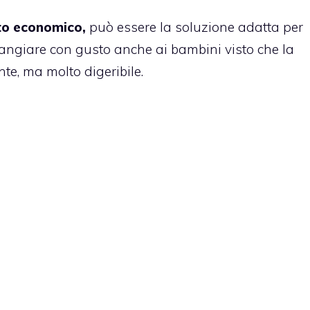
to economico,
può essere la soluzione adatta per
 mangiare con gusto anche ai bambini visto che la
nte, ma molto digeribile.