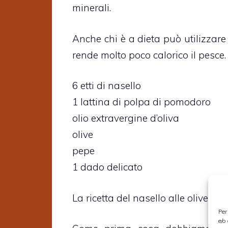
minerali.
Anche chi è a dieta può utilizzare
rende molto poco calorico il pesce.
6 etti di nasello
1 lattina di polpa di pomodoro
olio extravergine d’oliva
olive
pepe
1 dado delicato
La ricetta del nasello alle olive è 
Per
e/o