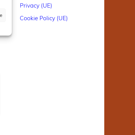
e
Privacy (UE)
ze
Cookie Policy (UE)
0
i