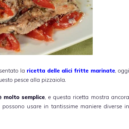
sentato la
ricetta delle alici fritte marinate
, ogg
sto pesce alla pizzaiola.
 è molto semplice
, e questa ricetta mostra ancor
si possono usare in tantissime maniere diverse i