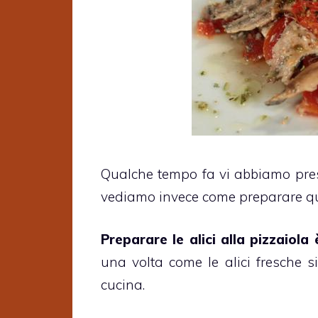
Qualche tempo fa vi abbiamo pre
vediamo invece come preparare que
Preparare le alici alla pizzaiola
una volta come le alici fresche 
cucina.