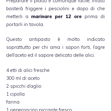
Preparare il piatto è comunque facile, infatti
basterà friggere i pesciolini e dopo di che
metterli a
marinare per 12 ore
prima di
portarli in tavola.
Questo antipasto è molto indicato
soprattutto per chi ama i sapori forti, l’agre
dell’aceto ed il sapore delicato delle alici.
4 etti di alici fresche
300 ml di aceto
2 spicchi d’aglio
1 cipolla
farina
1 peperoncino piccante fresco