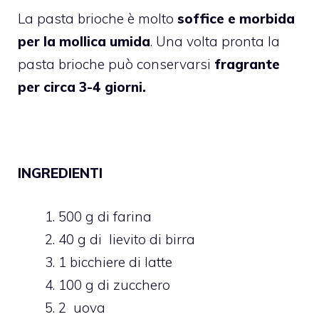
La pasta brioche è molto
soffice e morbida
per la mollica umida
. Una volta pronta la
pasta brioche può conservarsi
fragrante
per circa 3-4 giorni.
INGREDIENTI
500 g di farina
40 g di lievito di birra
1 bicchiere di latte
100 g di zucchero
2 uova