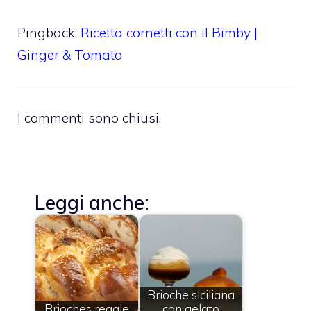
Pingback:
Ricetta cornetti con il Bimby |
Ginger & Tomato
I commenti sono chiusi.
Leggi anche:
Brioche siciliana
Brioches regale
con gelato