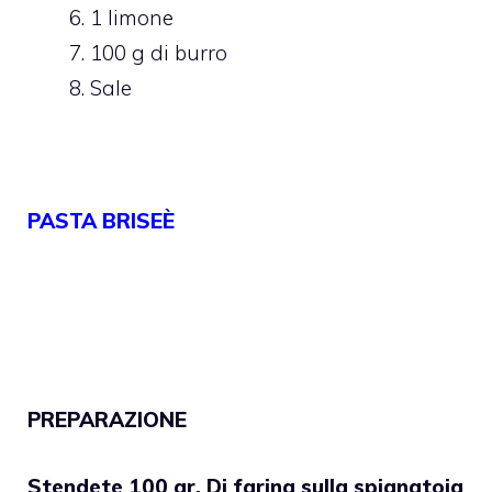
1 limone
100 g di burro
Sale
PASTA BRISEÈ
PREPARAZIONE
Stendete 100 gr. Di farina sulla spianatoia