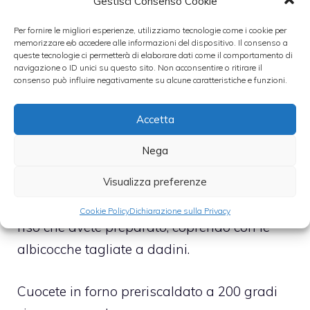
Gestisci Consenso Cookie
Una volta che il composto sarà freddo unite
Per fornire le migliori esperienze, utilizziamo tecnologie come i cookie per
memorizzare e/o accedere alle informazioni del dispositivo. Il consenso a
le uova, in modo che non si cuociano
queste tecnologie ci permetterà di elaborare dati come il comportamento di
navigazione o ID unici su questo sito. Non acconsentire o ritirare il
sull’istante.
consenso può influire negativamente su alcune caratteristiche e funzioni.
A parte preparate quindi uno stampo
Accetta
quadrato da foderare con la vostra pasta
Nega
sfoglia. Imburrate come d’abitudine o usate
la carta da forno. Disponete al suo interno la
Visualizza preferenze
pasta sfoglia e versate sopra il composto di
Cookie Policy
Dichiarazione sulla Privacy
riso che avete preparato, coprendo con le
albicocche tagliate a dadini.
Cuocete in forno preriscaldato a 200 gradi