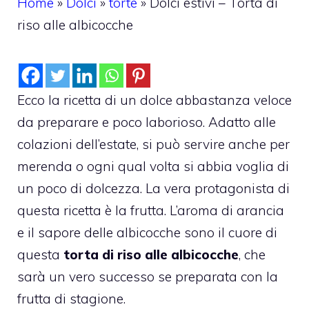
Home
»
Dolci
»
torte
»
Dolci estivi – Torta di
riso alle albicocche
Ecco la ricetta di un dolce abbastanza veloce
da preparare e poco laborioso. Adatto alle
colazioni dell’estate, si può servire anche per
merenda o ogni qual volta si abbia voglia di
un poco di dolcezza. La vera protagonista di
questa ricetta è la frutta. L’aroma di arancia
e il sapore delle albicocche sono il cuore di
questa
torta di riso alle albicocche
, che
sarà un vero successo se preparata con la
frutta di stagione.