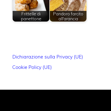
Frittelle di
Pandoro farcito
panettone
all'arancia
Dichiarazione sulla Privacy (UE)
Cookie Policy (UE)