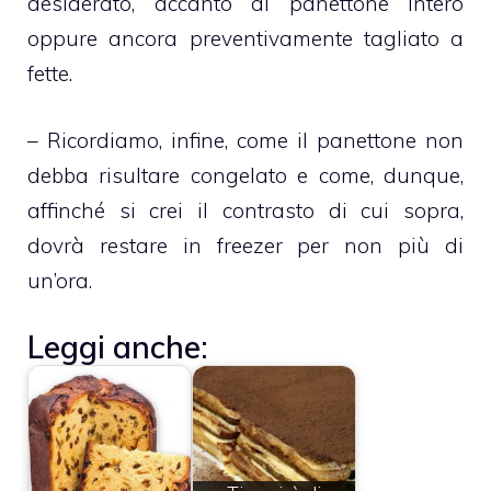
desiderato, accanto al panettone intero
oppure ancora preventivamente tagliato a
fette.
– Ricordiamo, infine, come il panettone non
debba risultare congelato e come, dunque,
affinché si crei il contrasto di cui sopra,
dovrà restare in freezer per non più di
un’ora.
Leggi anche: