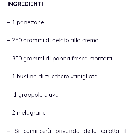
INGREDIENTI
– 1 panettone
– 250 grammi di gelato alla crema
– 350 grammi di panna fresca montata
– 1 bustina di zucchero vanigliato
– 1 grappolo d’uva
– 2 melagrane
– Si comincerà privando della calotta il