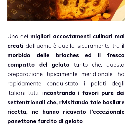
Uno dei
migliori accostamenti culinari mai
creati
dall’uomo è quello, sicuramente, tra
il
morbido delle brioches ed il fresco
compatto del gelato
tanto che, questa
preparazione tipicamente meridionale, ha
rapidamente conquistato i palati degli
italiani tutti, i
ncontrando i favori pure dei
settentrionali che, rivisitando tale basilare
ricetta, ne hanno ricavato l’eccezionale
panettone farcito di gelato
.