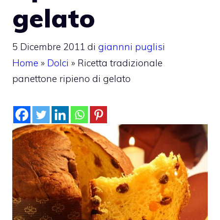
gelato
5 Dicembre 2011
di
giannni puglisi
Home
»
Dolci
»
Ricetta tradizionale
panettone ripieno di gelato