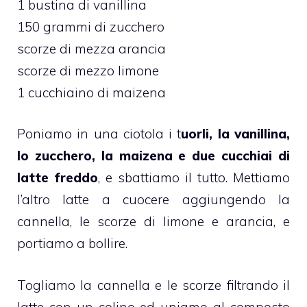
1 bustina di vanillina
150 grammi di zucchero
scorze di mezza arancia
scorze di mezzo limone
1 cucchiaino di maizena
Poniamo in una ciotola i t
uorli, la vanillina,
lo zucchero, la maizena e due cucchiai di
latte freddo
, e sbattiamo il tutto. Mettiamo
l’altro latte a cuocere aggiungendo la
cannella, le scorze di limone e arancia, e
portiamo a bollire.
Togliamo la cannella e le scorze filtrando il
latte con un colino ed uniamo al composto