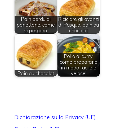
Pain perdu di
Riciclare gli avanzi
panettone, come
di Pasqua, pain au
si prepara
chocolat
Pollo al curry:
come prepararlo
in modo facile e
Pain au chocolat
veloce!
Dichiarazione sulla Privacy (UE)