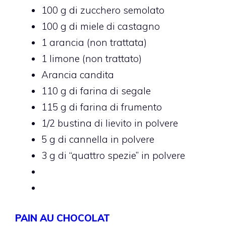
100 g di zucchero semolato
100 g di miele di castagno
1 arancia (non trattata)
1 limone (non trattato)
Arancia candita
110 g di farina di segale
115 g di farina di frumento
1/2 bustina di lievito in polvere
5 g di cannella in polvere
3 g di “quattro spezie” in polvere
PAIN AU CHOCOLAT