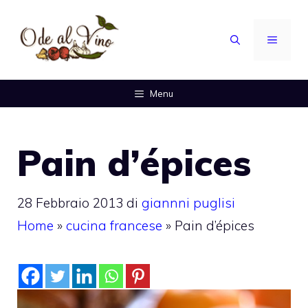
Vai
al
MENU
contenuto
Menu
Pain d’épices
28 Febbraio 2013
di
giannni puglisi
Home
»
cucina francese
»
Pain d’épices