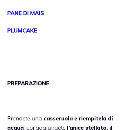
PANE DI MAIS
PLUMCAKE
PREPARAZIONE
Prendete una
casseruola e riempitela di
acqua
, poi aggiungete
l’anice stellato, il