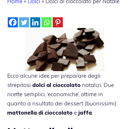
Home
»
Dolci
»
Dolci al cioccolato per Natale
Ecco alcune idee per preparare degli
strepitosi
dolci al cioccolato
natalizi. Due
ricette semplici, ‘economiche’, ottime in
quanto a risultato dei dessert (buonissimi):
mattonella di cioccolato
e
jaffa
.