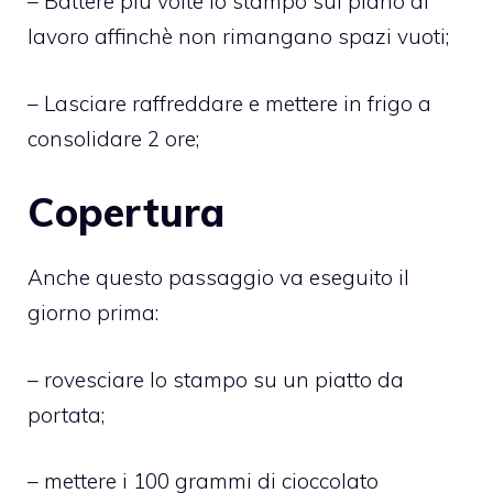
– Battere più volte lo stampo sul piano di
lavoro affinchè non rimangano spazi vuoti;
– Lasciare raffreddare e mettere in frigo a
consolidare 2 ore;
Copertura
Anche questo passaggio va eseguito il
giorno prima:
– rovesciare lo stampo su un piatto da
portata;
– mettere i 100 grammi di cioccolato