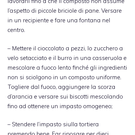
lavorarli fino a che il composto non assume
l’aspetto di piccole briciole di pane. Versare
in un recipiente e fare una fontana nel
centro.
– Mettere il cioccolato a pezzi, lo zucchero a
velo setacciato e il burro in una casseruola e
mescolare a fuoco lento finché gli ingredienti
non si sciolgono in un composto uniforme.
Togliere dal fuoco, aggiungere la scorza
d’arancia e versare sui biscotti mescolando
fino ad ottenere un impasto omogeneo;
– Stendere l’impasto siulla tortiera
premendo bene. Far riposare per dieci