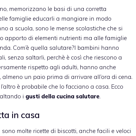
no, memorizzano le basi di una corretta
elle famiglie educarli a mangiare in modo
no a scuola, sono le mense scolastiche che si
to apporto di elementi nutrienti ma alle famiglie
renda. Com’è quella salutare?
I bambini hanno
ali, senza saltarli, perchè è così che riescono a
ersamente rispetto agli adulti, hanno anche
i, almeno un paio prima di arrivare all’ora di cena.
’altro è probabile che lo facciano a casa. Ecco
saltando i
gusti della cucina salutare
.
atta in casa
no molte ricette di biscotti, anche facili e veloci