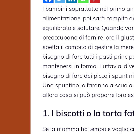
I bambini soprattutto nel primo an
alimentazione, poi sarà compito d
equilibrato e salutare. Quando van
preoccupano di fornire loro il gius
spetta il compito di gestire la me
bisogno di fare tutti i pasti princip
mantenersi in forma. Tuttavia, div
bisogno di fare dei piccoli spuntin
Uno spuntino lo faranno a scuola, l
allora cosa si può proporre loro e
1. I biscotti o la torta f
Se la mamma ha tempo e voglia ci so