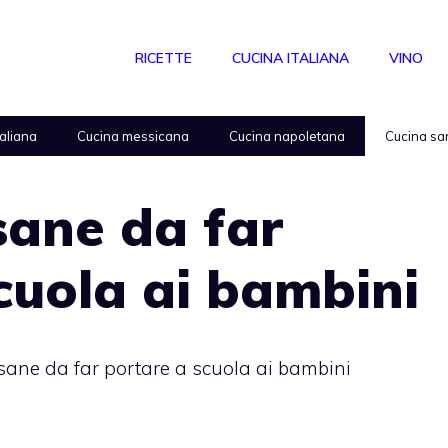
RICETTE
CUCINA ITALIANA
VINO
taliana
Cucina messicana
Cucina napoletana
Cucina sa
sane da far
cuola ai bambini
ane da far portare a scuola ai bambini