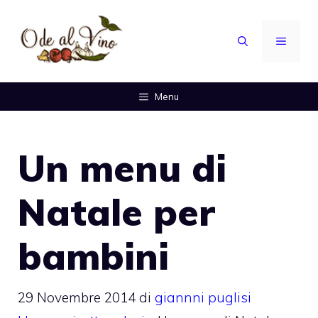
Vai
al
MENU
contenuto
Menu
Un menu di
Natale per
bambini
29 Novembre 2014
di
giannni puglisi