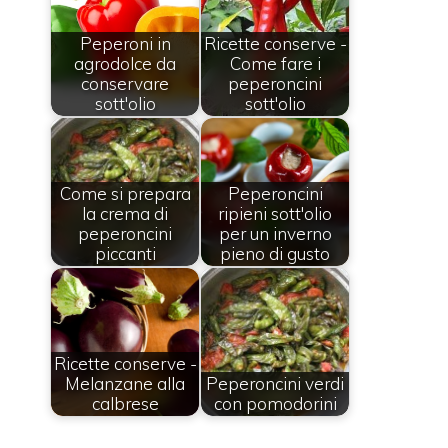
Peperoni in
Ricette conserve -
agrodolce da
Come fare i
conservare
peperoncini
sott'olio
sott'olio
Come si prepara
Peperoncini
la crema di
ripieni sott'olio
peperoncini
per un inverno
piccanti
pieno di gusto
Ricette conserve -
Melanzane alla
Peperoncini verdi
calbrese
con pomodorini