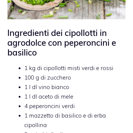
Ingredienti dei cipollotti in
agrodolce con peperoncini e
basilico
1 kg di cipollotti misti verdi e rossi
100 g di zucchero
1 l dl vino bianco
1 l dl aceto di mele
4 peperoncini verdi
1 mazzetto di basilico e di erba
cipollina