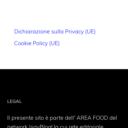
Dichiarazione sulla Privacy (UE)
Cookie Policy (UE)
LEGAL
Il presente sito è parte dell' AREA FOOD del
network IsayBlog! la cui rete editoriale