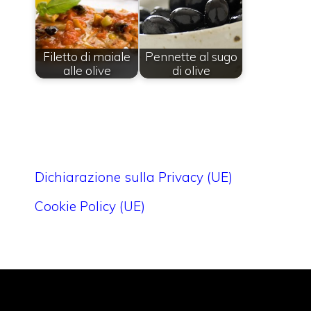
Filetto di maiale
Pennette al sugo
alle olive
di olive
Dichiarazione sulla Privacy (UE)
Cookie Policy (UE)