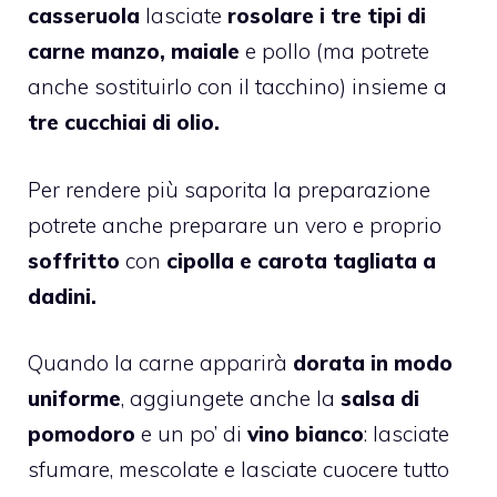
casseruola
lasciate
rosolare i tre tipi di
carne manzo, maiale
e pollo (ma potrete
anche sostituirlo con il tacchino) insieme a
tre cucchiai di olio.
Per rendere più saporita la preparazione
potrete anche preparare un vero e proprio
soffritto
con
cipolla e carota tagliata a
dadini.
Quando la carne apparirà
dorata in modo
uniforme
, aggiungete anche la
salsa di
pomodoro
e un po’ di
vino bianco
: lasciate
sfumare, mescolate e lasciate cuocere tutto