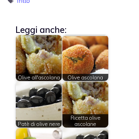
fritto
Leggi anche:
Olive all'ascolana
Olive ascolana
Ricetta olive
Patè di olive nere
ascolane