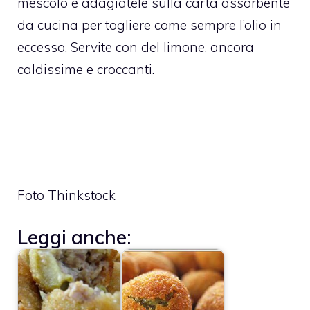
mescolo e adagiatele sulla carta assorbente
da cucina per togliere come sempre l’olio in
eccesso. Servite con del limone, ancora
caldissime e croccanti.
Foto Thinkstock
Leggi anche: