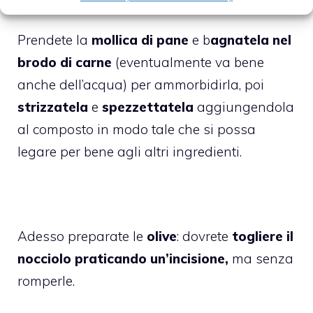
Prendete la
mollica di pane
e b
agnatela nel
brodo di carne
(eventualmente va bene
anche dell’acqua) per ammorbidirla, poi
strizzatela
e
spezzettatela
aggiungendola
al composto in modo tale che si possa
legare per bene agli altri ingredienti.
Adesso preparate le
olive
: dovrete
togliere il
nocciolo praticando un’incisione,
ma senza
romperle.