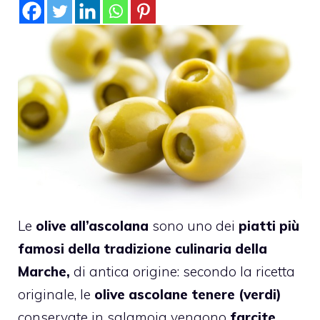
Le
olive all’ascolana
sono uno dei
piatti più
famosi della tradizione culinaria della
Marche,
di antica origine: secondo la ricetta
originale, le
olive ascolane tenere (verdi)
conservate in salamoia vengono
farcite