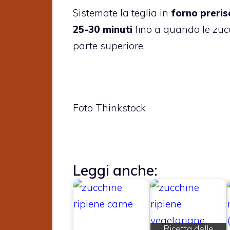
Sistemate la teglia in
forno preris
25-30 minuti
fino a quando le zuc
parte superiore.
Foto Thinkstock
Leggi anche:
Ricetta delle