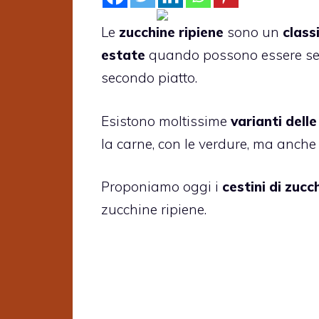
Le
zucchine ripiene
sono un
classi
estate
quando possono essere ser
secondo piatto.
Esistono moltissime
varianti delle
la carne, con le verdure, ma anche 
Proponiamo oggi i
cestini di zucc
zucchine ripiene.