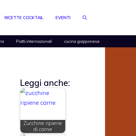
RICETTE COCKTAIL
EVENTI
na
Piatti internazionali
cucina giapponese
Leggi anche:
Zucchine ripiene
di carne