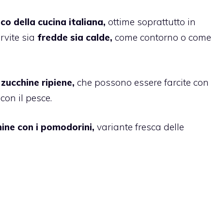
co della cucina italiana,
ottime soprattutto in
vite sia
fredde sia calde,
come contorno o come
 zucchine ripiene,
che possono essere farcite con
con il pesce.
hine con i pomodorini,
variante fresca delle