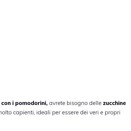
e con i pomodorini,
avrete bisogno delle
zucchine
olto capienti, ideali per essere dei veri e propri