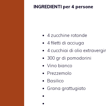
INGREDIENTI per 4 persone
4 zucchine rotonde
4 filetti di acciuga
4 cucchiai di olio extravergi
300 gr di pomodorini
Vino bianco
Prezzemolo
Basilico
Grana grattugiato