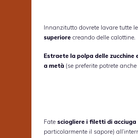
Innanzitutto dovrete lavare tutte le
superiore
creando delle calottine.
Estraete la polpa delle zucchine e
a metà
(se preferite potrete anche l
Fate
sciogliere i filetti di acciuga
particolarmente il sapore) all’inte