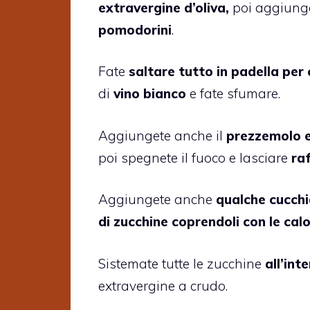
extravergine d’oliva,
poi aggiung
pomodorini
.
Fate
saltare tutto in padella per 
di
vino bianco
e fate sfumare.
Aggiungete anche il
prezzemolo e 
poi spegnete il fuoco e lasciare
ra
Aggiungete anche
qualche cucchi
di zucchine coprendoli con le cal
Sistemate tutte le zucchine
all’int
extravergine a crudo.