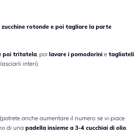
zucchine rotonde e poi tagliare la parte
 poi tritatela
, poi
lavare i pomodorini
e
tagliateli
asciarli interi).
(potrete anche aumentare il numero se vi piace
rno di una
padella insieme a 3-4 cucchiai di olio