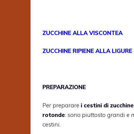
ZUCCHINE ALLA VISCONTEA
ZUCCHINE RIPIENE ALLA LIGURE
PREPARAZIONE
Per preparare
i cestini di zucchin
rotonde
: sono piuttosto grandi e m
cestini.