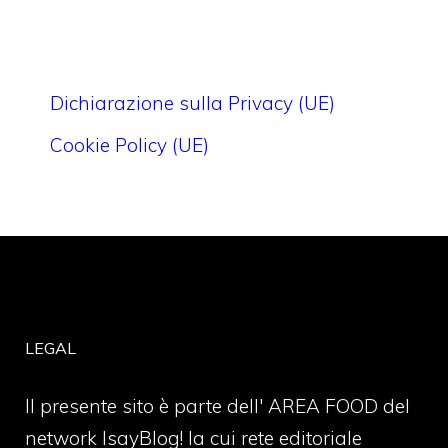
Dichiarazione sulla Privacy (UE)
Cookie Policy (UE)
LEGAL
Il presente sito è parte dell' AREA FOOD del
network IsayBlog! la cui rete editoriale