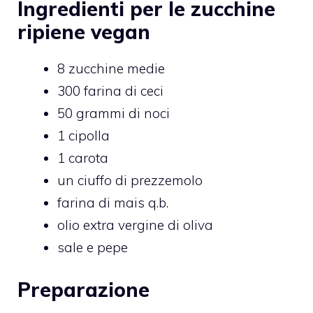
Ingredienti per le zucchine
ripiene vegan
8 zucchine medie
300 farina di ceci
50 grammi di noci
1 cipolla
1 carota
un ciuffo di prezzemolo
farina di mais q.b.
olio extra vergine di oliva
sale e pepe
Preparazione