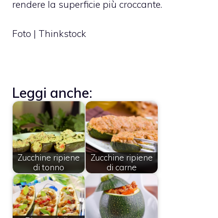
rendere la superficie più croccante.
Foto | Thinkstock
Leggi anche:
Zucchine ripiene
Zucchine ripiene
di tonno
di carne