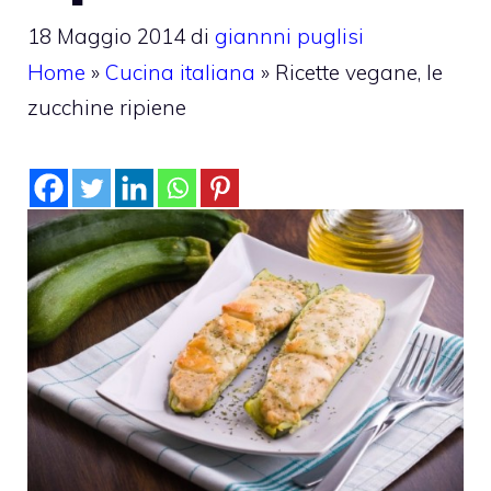
18 Maggio 2014
di
giannni puglisi
Home
»
Cucina italiana
»
Ricette vegane, le
zucchine ripiene