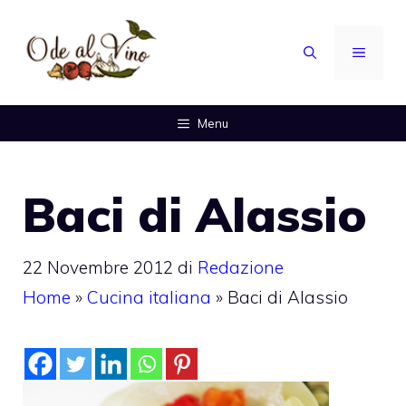
Vai
al
MENU
contenuto
Menu
Baci di Alassio
22 Novembre 2012
di
Redazione
Home
»
Cucina italiana
»
Baci di Alassio