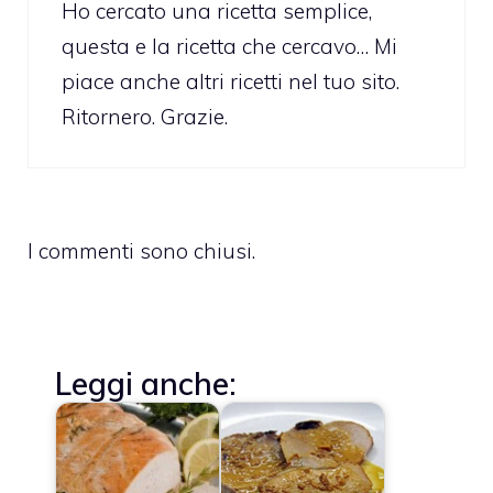
Ho cercato una ricetta semplice,
questa e la ricetta che cercavo… Mi
piace anche altri ricetti nel tuo sito.
Ritornero. Grazie.
I commenti sono chiusi.
Leggi anche: