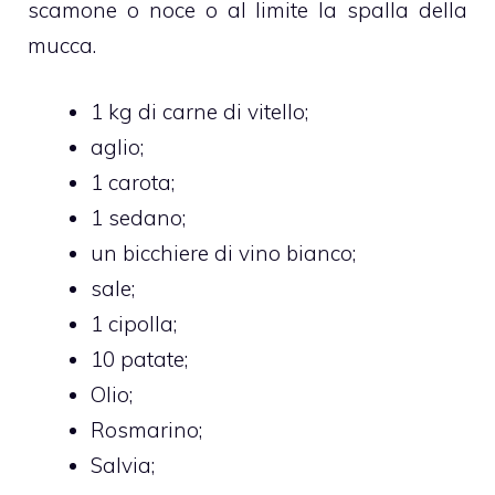
scamone o noce o al limite la spalla della
mucca.
1 kg di carne di vitello;
aglio;
1 carota;
1 sedano;
un bicchiere di vino bianco;
sale;
1 cipolla;
10 patate;
Olio;
Rosmarino;
Salvia;