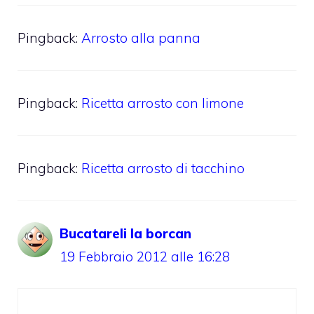
Pingback:
Arrosto alla panna
Pingback:
Ricetta arrosto con limone
Pingback:
Ricetta arrosto di tacchino
Bucatareli la borcan
19 Febbraio 2012 alle 16:28