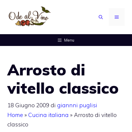
Vai
al
MENU
contenuto
Menu
Arrosto di
vitello classico
18 Giugno 2009
di
giannni puglisi
Home
»
Cucina italiana
»
Arrosto di vitello
classico