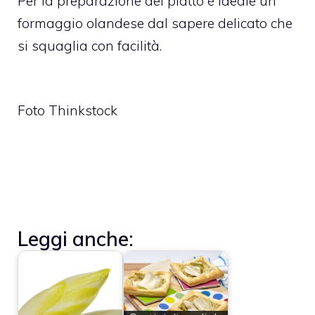
Per la preparazione del piatto è ideale un
formaggio olandese dal sapere delicato che
si squaglia con facilità.
Foto Thinkstock
Leggi anche: