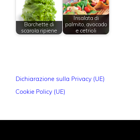
Insalata di
Barchette di
palmito, avocado
scarola ripiene
e cetrioli
Dichiarazione sulla Privacy (UE)
Cookie Policy (UE)