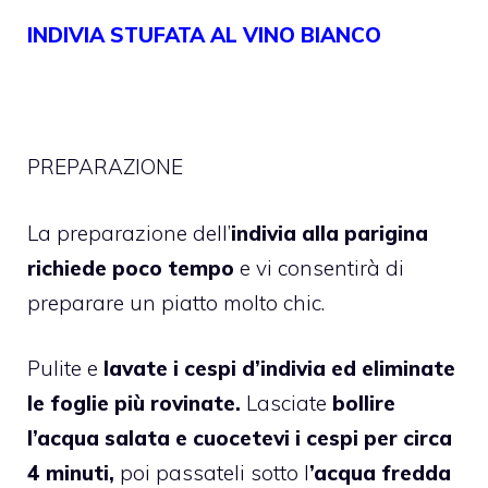
INDIVIA STUFATA AL VINO BIANCO
PREPARAZIONE
La preparazione dell’
indivia alla parigina
richiede poco tempo
e vi consentirà di
preparare un piatto molto chic.
Pulite e
lavate i cespi d’indivia ed eliminate
le foglie più rovinate.
Lasciate
bollire
l’acqua salata e cuocetevi i cespi per circa
4 minuti,
poi passateli sotto l
’acqua fredda