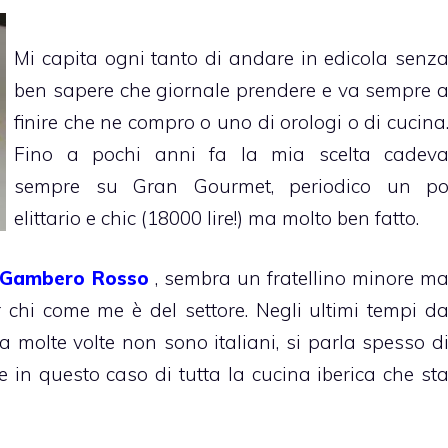
Mi capita ogni tanto di andare in edicola senz
ben sapere che giornale prendere e va sempre 
finire che ne compro o uno di orologi o di cucina
Fino a pochi anni fa la mia scelta cadev
sempre su Gran Gourmet, periodico un p
elittario e chic (18000 lire!) ma molto ben fatto.
Gambero Rosso
, sembra un fratellino minore m
r chi come me è del settore. Negli ultimi tempi d
 molte volte non sono italiani, si parla spesso d
e in questo caso di tutta la cucina iberica che st