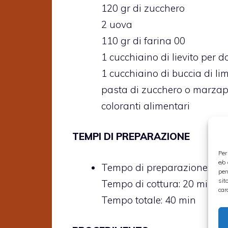
120 gr di zucchero
2 uova
110 gr di farina 00
1 cucchiaino di lievito per do
1 cucchiaino di buccia di li
pasta di zucchero o marza
coloranti alimentari
TEMPI DI PREPARAZIONE
Per
e/o
Tempo di preparazione: 20
per
sit
Tempo di cottura: 20 min
car
Tempo totale: 40 min