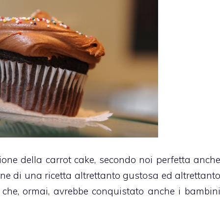
ione della carrot cake, secondo noi perfetta anch
e di una ricetta altrettanto gustosa ed altrettant
e che, ormai, avrebbe conquistato anche i bambin