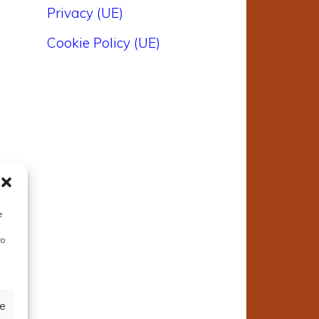
Privacy (UE)
Cookie Policy (UE)
e
to
ze