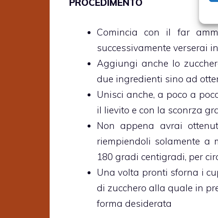
PROCEDIMENTO
Comincia con il far ammo
successivamente verserai in
Aggiungi anche lo zucchero e
due ingredienti sino ad ot
Unisci anche, a poco a poco
il lievito e con la sconrza g
Non appena avrai ottenut
riempiendoli solamente a m
180 gradi centigradi, per ci
Una volta pronti sforna i cu
di zucchero alla quale in pr
forma desiderata