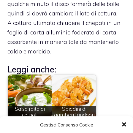
qualche minuto il disco formerà delle bolle
quindi si dovrà cambiare il lato di cottura.
A cottura ultimata chiudere il chepati in un
foglio di carta alluminio foderato di carta
assorbente in maniera tale da mantenerlo
caldo e morbido.
Leggi anche:
Salsa raita ai
Spiedini di
cetrioli
gamberi tandoori
Gestisci Consenso Cookie