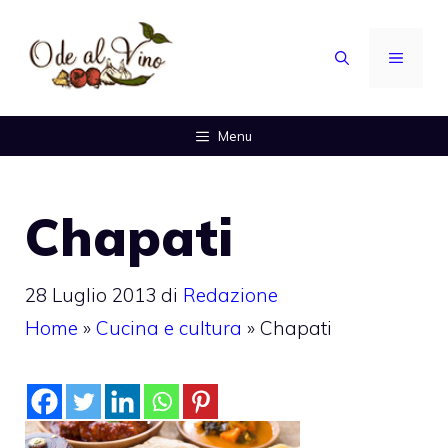
Vai
al
MENU
contenuto
Menu
Chapati
28 Luglio 2013
di
Redazione
Home
»
Cucina e cultura
»
Chapati