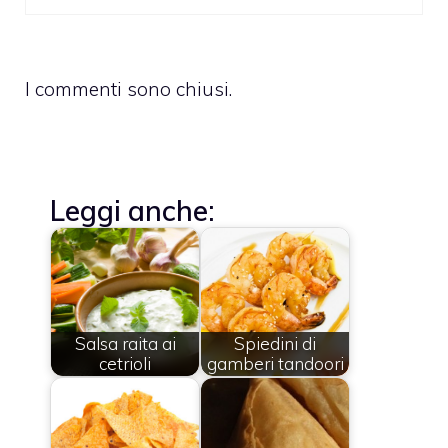
I commenti sono chiusi.
Leggi anche:
Salsa raita ai
Spiedini di
cetrioli
gamberi tandoori