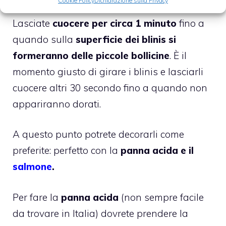
Cookie Policy
Dichiarazione sulla Privacy
Lasciate
cuocere per circa 1 minuto
fino a
quando sulla
superficie dei blinis si
formeranno delle piccole bollicine
. È il
momento giusto di girare i blinis e lasciarli
cuocere altri 30 secondo fino a quando non
appariranno dorati.
A questo punto potrete decorarli come
preferite: perfetto con la
panna acida e il
salmone
.
Per fare la
panna acida
(non sempre facile
da trovare in Italia) dovrete prendere la