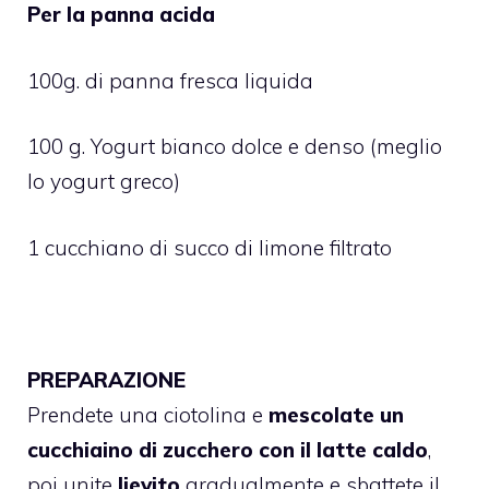
Per la panna acida
100g. di panna fresca liquida
100 g. Yogurt bianco dolce e denso (meglio
lo yogurt greco)
1 cucchiano di succo di limone filtrato
PREPARAZIONE
Prendete una ciotolina e
mescolate un
cucchiaino di zucchero con il latte caldo
,
poi unite
lievito
gradualmente e sbattete il