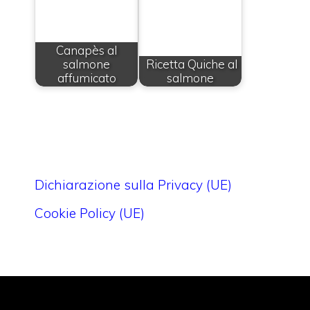
Canapès al
salmone
Ricetta Quiche al
affumicato
salmone
Dichiarazione sulla Privacy (UE)
Cookie Policy (UE)