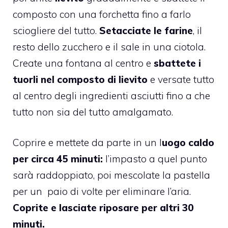
composto con una forchetta fino a farlo
sciogliere del tutto.
Setacciate le farine
, il
resto dello zucchero e il sale in una ciotola.
Create una fontana al centro e
sbattete i
tuorli nel composto di lievito
e versate tutto
al centro degli ingredienti asciutti fino a che
tutto non sia del tutto amalgamato.
Coprire e mettete da parte in un l
uogo caldo
per circa 45 minuti:
l’impasto a quel punto
sarà raddoppiato, poi mescolate la pastella
per un paio di volte per eliminare l’aria.
Coprite e lasciate riposare per altri 30
minuti.