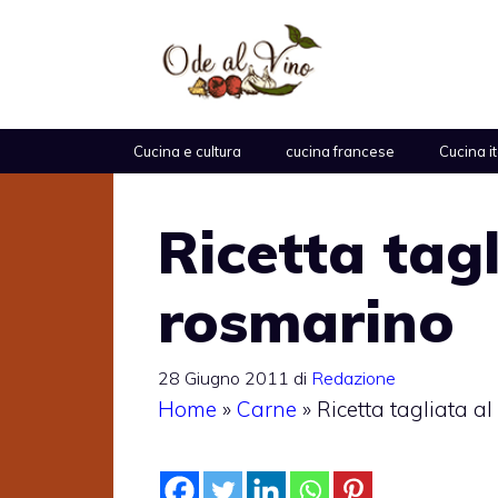
Vai
al
contenuto
Cucina e cultura
cucina francese
Cucina i
Ricetta tagl
rosmarino
28 Giugno 2011
di
Redazione
Home
»
Carne
»
Ricetta tagliata a