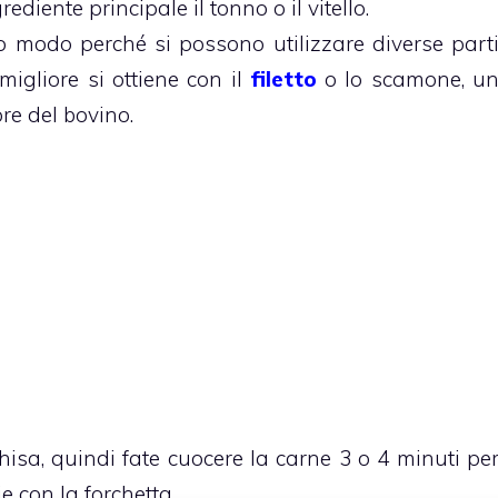
diente principale il tonno o il vitello.
o modo perché si possono utilizzare diverse part
 migliore si ottiene con il
filetto
o lo scamone, u
ore del bovino.
hisa, quindi fate cuocere la carne 3 o 4 minuti pe
e con la forchetta.