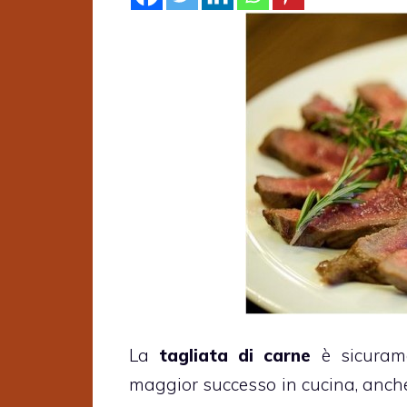
La
tagliata di carne
è sicurame
maggior successo in cucina, anch