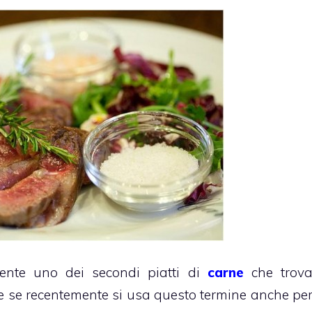
nte uno dei secondi piatti di
carne
che trov
e se recentemente si usa questo termine anche pe