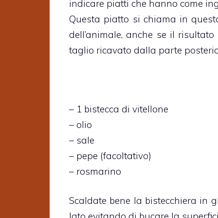
indicare piatti che hanno come ingre
Questa piatto si chiama in quest
dell’animale, anche se il risultato
taglio ricavato dalla parte posteri
– 1 bistecca di vitellone
– olio
– sale
– pepe (facoltativo)
– rosmarino
Scaldate bene la bistecchiera in g
lato evitando di bucare la superfici